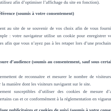
tilisez afin d’optimiser l’affichage du site en fonction).
éférence (soumis à votre consentement)
ent au site de se souvenir de vos choix afin de vous fournir
mple :
votre navigateur utilise un cookie pour enregistrer 
es afin que vous n’ayez pas à les retaper lors d’une prochai
sure d’audience (soumis au consentement, sauf sous certai
rmettent de reconnaitre et mesurer le nombre de visiteurs
la manière dont les visiteurs naviguent sur le site.
ment susceptibles d’utiliser des cookies de mesure d’a
rtains cas et ce conformément à la réglementation en vigueur
lage publicitaires et cookies de suivi (soumis à votre cons