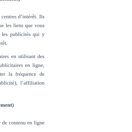
centres d’intérêt. Ils
ue les liens que vous
 les publicités qui y
rêt.
ires en utilisant des
blicitaires en ligne,
ter la fréquence de
cité), l’affiliation
ement)
r de contenu en ligne