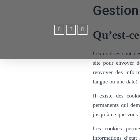
Gestion
Qu’est-ce
Les cookies sont des
site pour envoyer d
renvoyer des inform
langue ou une date).
Il existe des cook
permanents qui deme
jusqu’à ce que vous l
Les cookies perme
informations d’état