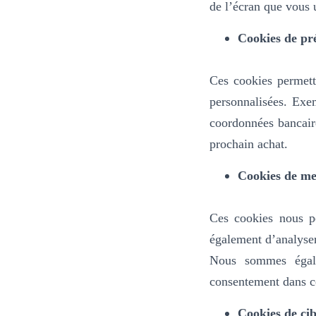
de l’écran que vous u
Cookies de pr
Ces cookies permett
personnalisées. Exe
coordonnées bancair
prochain achat.
Cookies de me
Ces cookies nous pe
également d’analyser 
Nous sommes égale
consentement dans ce
Cookies de cib