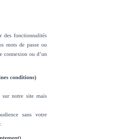
 des fonctionnalités
vos mots de passe ou
ne connexion ou d’un
nes conditions)
 sur notre site mais
udience sans votre
.
entement)