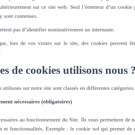
ultérieurement sur ce site web. Seul l’émetteur d’un cookie 
 y sont contenues.
ttent pas d’identifier nominativement un internaute.
e, lors de vos visites sur le site, des cookies peuvent êtr
.
es de cookies utilisons nous 
utilisons sur notre site sont classés en différentes catégories.
ement nécessaires (obligatoires)
essaires au fonctionnement du Site. Ils vous permettent de na
es et fonctionnalités.
Exemple : le cookie wd qui permet de dé