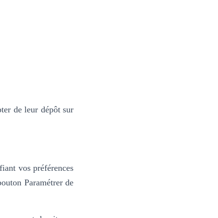
er de leur dépôt sur
fiant vos préférences
 bouton Paramétrer de