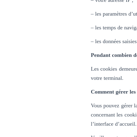
– votre adresse IP ;
– les paramètres d’ut
– les temps de navig
– les données saisies
Pendant combien de
Les cookies demeure
votre terminal.
Comment gérer les 
Vous pouvez gérer la
concernant les cooki
l’interface d’accueil