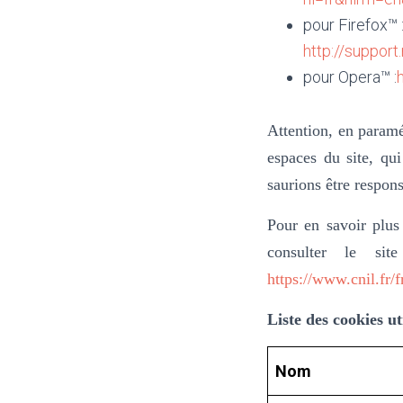
pour Firefox™ 
http://suppo
pour Opera™ :
Attention, en paramé
espaces du site, qui
saurions être respons
Pour en savoir plus
consulter le sit
https://www.cnil.fr/f
Liste des cookies uti
Nom