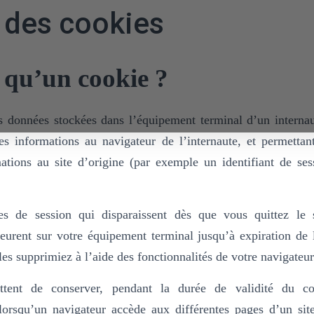
 des cookies
 qu’un cookie ?
 données stockées dans l’équipement terminal d’un internaut
es informations au navigateur de l’internaute, et permettan
ations au site d’origine (par exemple un identifiant de ses
ies de session qui disparaissent dès que vous quittez le 
urent sur votre équipement terminal jusqu’à expiration de 
es supprimiez à l’aide des fonctionnalités de votre navigateur
ttent de conserver, pendant la durée de validité du co
 lorsqu’un navigateur accède aux différentes pages d’un si