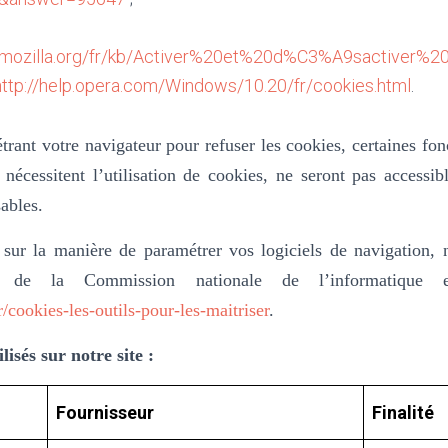
:
rt.mozilla.org/fr/kb/Activer%20et%20d%C3%A9sactiver%2
http://help.opera.com/Windows/10.20/fr/cookies.html
.
trant votre navigateur pour refuser les cookies, certaines fonc
 nécessitent l’utilisation de cookies, ne seront pas accessi
ables.
 sur la manière de paramétrer vos logiciels de navigation, 
e de la Commission nationale de l’informatique 
r/cookies-les-outils-pour-les-maitriser
.
lisés sur notre site :
Fournisseur
Finalité