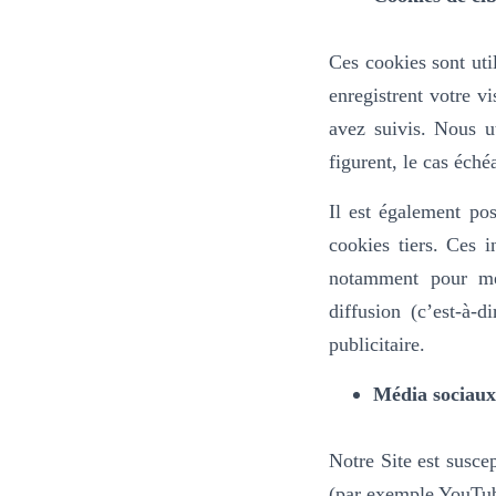
Ces cookies sont util
enregistrent votre v
avez suivis. Nous ut
figurent, le cas éché
Il est également pos
cookies tiers. Ces i
notamment pour mes
diffusion (c’est-à-
publicitaire.
Média sociaux
Notre Site est susce
(par exemple YouTub