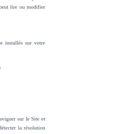
peut lire ou modifier
e installés sur votre
?
viguer sur le Site et
tecter la résolution