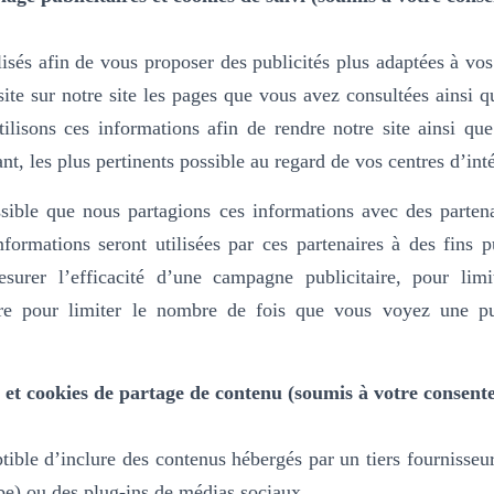
isés afin de vous proposer des publicités plus adaptées à vos 
isite sur notre site les pages que vous avez consultées ainsi q
ilisons ces informations afin de rendre notre site ainsi que
ant, les plus pertinents possible au regard de vos centres d’inté
sible que nous partagions ces informations avec des partena
nformations seront utilisées par ces partenaires à des fins pu
urer l’efficacité d’une campagne publicitaire, pour limi
dire pour limiter le nombre de fois que vous voyez une publi
 et cookies de partage de contenu (soumis à votre consent
ptible d’inclure des contenus hébergés par un tiers fournisseu
e) ou des plug-ins de médias sociaux.