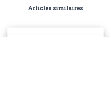
Articles similaires
Inauguration Raise Events
Découvrez l'inauguration de Raise Events, Situé dans le